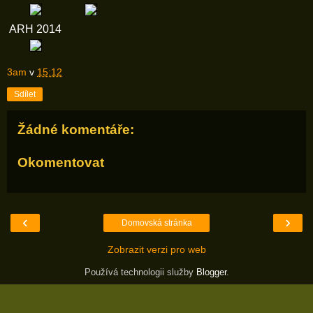
ARH 2014
3am
v
15:12
Sdílet
Žádné komentáře:
Okomentovat
‹
›
Domovská stránka
Zobrazit verzi pro web
Používá technologii služby
Blogger
.