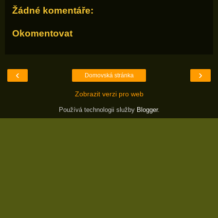
Žádné komentáře:
Okomentovat
‹
›
Domovská stránka
Zobrazit verzi pro web
Používá technologii služby
Blogger
.